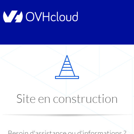
Site en construction
Besoin d'assistance ou d'informations ?